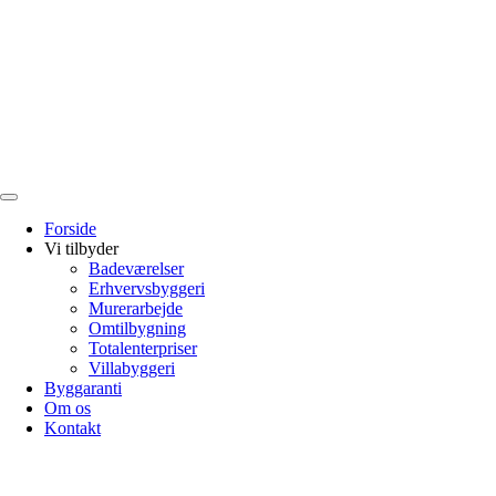
Forside
Vi tilbyder
Badeværelser
Erhvervsbyggeri
Murerarbejde
Omtilbygning
Totalenterpriser
Villabyggeri
Byggaranti
Om os
Kontakt