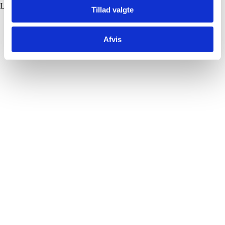
Læs mere på
www.byggaranti.dk
Tillad valgte
Afvis