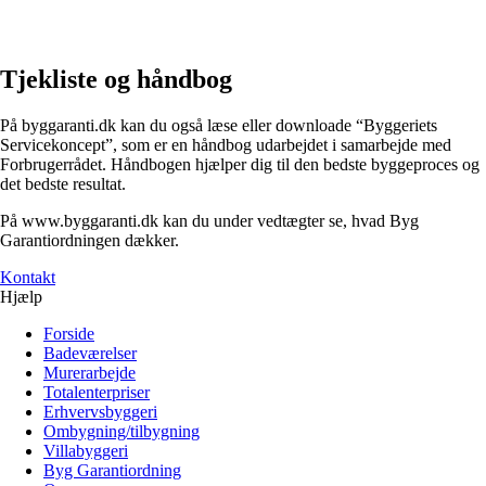
Tjekliste og håndbog
På byggaranti.dk kan du også læse eller downloade “Byggeriets
Servicekoncept”, som er en håndbog udarbejdet i samarbejde med
Forbrugerrådet. Håndbogen hjælper dig til den bedste byggeproces og
det bedste resultat.
På www.byggaranti.dk kan du under vedtægter se, hvad Byg
Garantiordningen dækker.
Kontakt
Hjælp
Forside
Badeværelser
Murerarbejde
Totalenterpriser
Erhvervsbyggeri
Ombygning/tilbygning
Villabyggeri
Byg Garantiordning